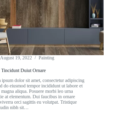
August 19, 2022
Painting
 Tincidunt Duiut Ornare
ipsum dolor sit amet, consectetur adipiscing
sed do eiusmod tempor incididunt ut labore et
 magna aliqua. Posuere morbi leo urna
ie at elementum. Dui faucibus in ornare
iverra orci sagittis eu volutpat. Tristique
itudin nibh sit…