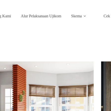
g Kami
Alur Pelaksanaan Ujikom
Skema
Cek 