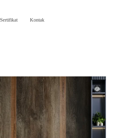
Sertifikat
Kontak