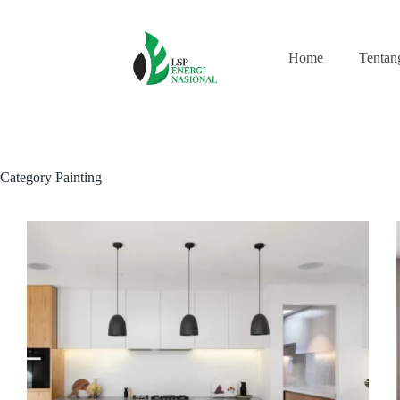
Skip
to
content
Home
Tentan
Category
Painting